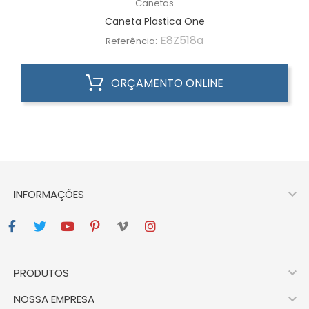
Canetas
Caneta Plastica One
E8Z518a
Referência:
ORÇAMENTO ONLINE

INFORMAÇÕES

PRODUTOS

NOSSA EMPRESA