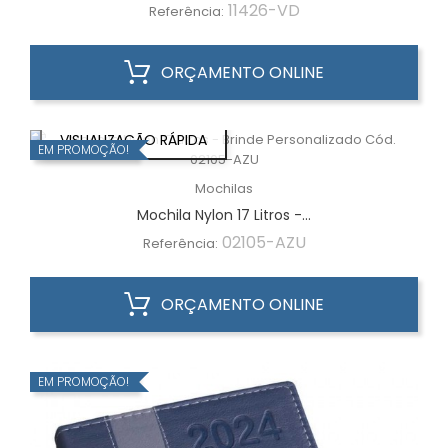
11426-VD
Referência:
ORÇAMENTO ONLINE
VISUALIZAÇÃO RÁPIDA
EM PROMOÇÃO!
Mochilas
Mochila Nylon 17 Litros -...
02105-AZU
Referência:
ORÇAMENTO ONLINE
EM PROMOÇÃO!