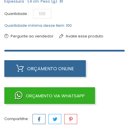
Espessura : 1,4 cm. Peso (g): 81
Quantidade :
Quantidade mínima desse item: 100.
Pergunte ao vendedor
Avalie esse produto
ORÇAMENTO ONLINE
ORÇAMENTO VIA WHATSAPP
Compartilhe :