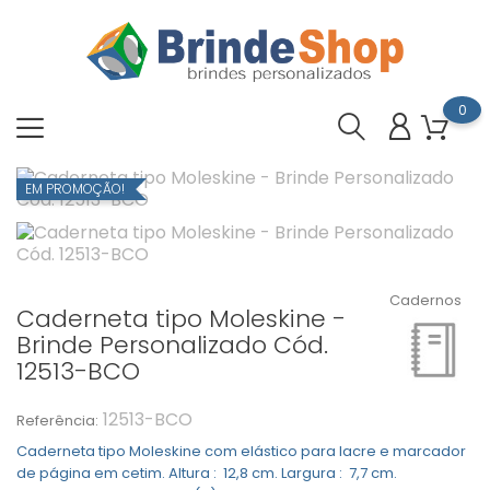
0
EM PROMOÇÃO!
Cadernos
Caderneta tipo Moleskine -
Brinde Personalizado Cód.
12513-BCO
12513-BCO
Referência:
Caderneta tipo Moleskine com elástico para lacre e marcador
de página em cetim. Altura : 12,8 cm. Largura : 7,7 cm.