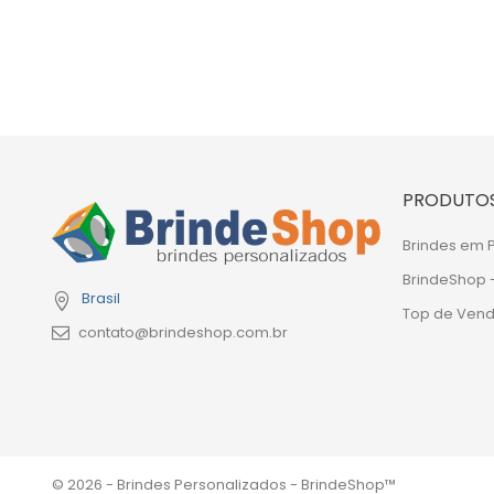
PRODUTO
Brindes em
BrindeShop 
Brasil
Top de Ven
contato@brindeshop.com.br
© 2026 - Brindes Personalizados - BrindeShop™