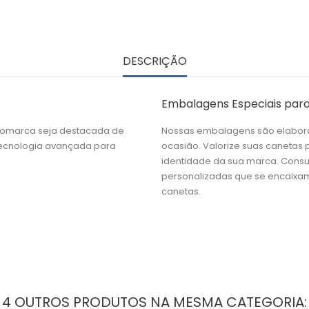
DESCRIÇÃO
Embalagens Especiais para
gomarca seja destacada de
Nossas embalagens são elabora
 tecnologia avançada para
ocasião. Valorize suas canetas
identidade da sua marca. Cons
personalizadas que se encaixam
canetas.
4 OUTROS PRODUTOS NA MESMA CATEGORIA: