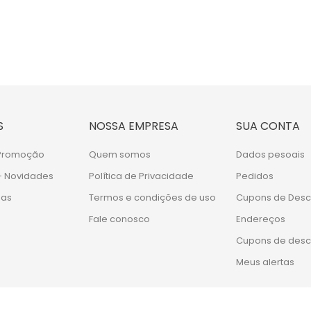
S
NOSSA EMPRESA
SUA CONTA
 Promoção
Quem somos
Dados pesoais
- Novidades
Política de Privacidade
Pedidos
das
Termos e condições de uso
Cupons de Desc
Fale conosco
Endereços
Cupons de desc
Meus alertas