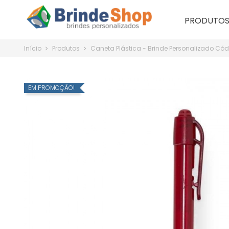
PRODUTO
Início
Produtos
Caneta Plástica - Brinde Personalizado Có
EM PROMOÇÃO!