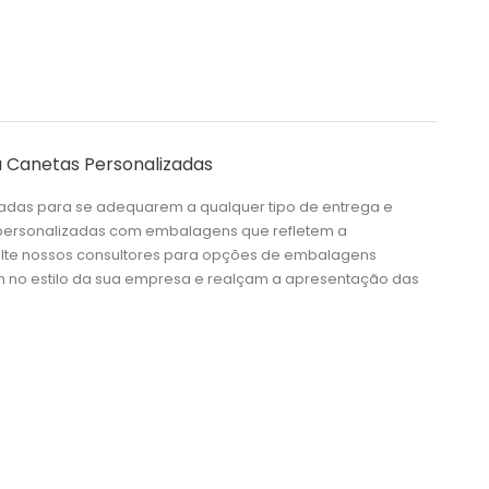
 Canetas Personalizadas
das para se adequarem a qualquer tipo de entrega e
 personalizadas com embalagens que refletem a
ulte nossos consultores para opções de embalagens
 no estilo da sua empresa e realçam a apresentação das