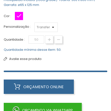
Garrafa: ø65 x 125 mm
Cor :
Rosa
Personalização :
Quantidade :
Quantidade mínima desse item: 50.
Avalie esse produto
ORÇAMENTO ONLINE
ORÇAMENTO VIA WHATSAPP