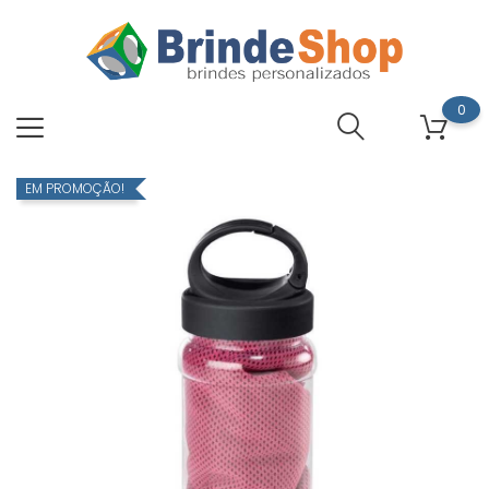
0
EM PROMOÇÃO!