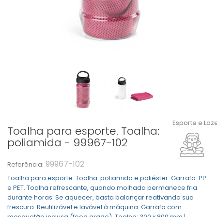
Esporte e Laz
Toalha para esporte. Toalha:
poliamida - 99967-102
99967-102
Referência:
Toalha para esporte. Toalha: poliamida e poliéster. Garrafa: PP
e PET. Toalha refrescante, quando molhada permanece fria
durante horas. Se aquecer, basta balançar reativando sua
frescura. Reutilizável e lavável à máquina. Garrafa com
mosquetão inclusa (food grade). Toalha: 300 x 800 mm |