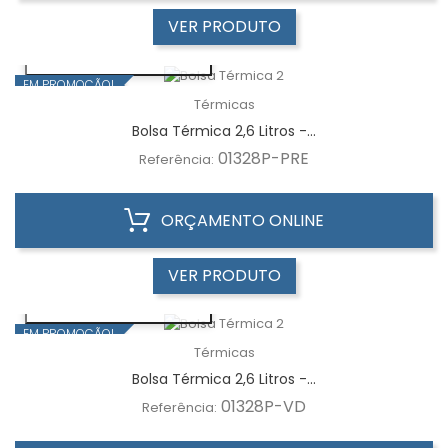
VER PRODUTO
VISUALIZAÇÃO RÁPIDA
EM PROMOÇÃO!
Térmicas
Bolsa Térmica 2,6 Litros -...
01328P-PRE
Referência:
ORÇAMENTO ONLINE
VER PRODUTO
VISUALIZAÇÃO RÁPIDA
EM PROMOÇÃO!
Térmicas
Bolsa Térmica 2,6 Litros -...
01328P-VD
Referência: