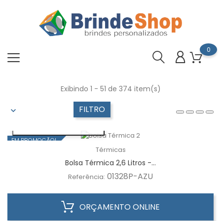
0
Exibindo 1 - 51 de 374 item(s)
FILTRO
VISUALIZAÇÃO RÁPIDA
EM PROMOÇÃO!
Térmicas
Bolsa Térmica 2,6 Litros -...
01328P-AZU
Referência:
ORÇAMENTO ONLINE