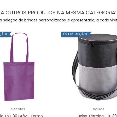
4 OUTROS PRODUTOS NA MESMA CATEGORIA:
seleção de brindes personalizados, é apresentada, a cada visita
ÇÃO!
EM PROMOÇÃO!
Sacolas
Bolsas
la TNT 80 Gr/m². Termo...
Bolsa Térmica - BT3