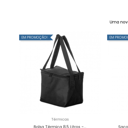
Uma nova 
EM PROMOÇÃO!
EM PROMO
Térmicas
Bolsa Térmica 8,5 Litros -...
Saco