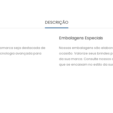
DESCRIÇÃO
Embalagens Especiais
gomarca seja destacada de
Nossas embalagens são elabora
tecnologia avançada para
ocasião. Valorize seus brindes
da sua marca. Consulte nossos
que se encaixam no estilo da s