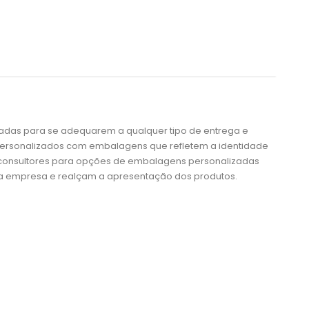
das para se adequarem a qualquer tipo de entrega e
 personalizados com embalagens que refletem a identidade
 consultores para opções de embalagens personalizadas
ua empresa e realçam a apresentação dos produtos.