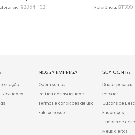
92854-132
BT300
eferência:
Referência:
S
NOSSA EMPRESA
SUA CONTA
 Promoção
Quem somos
Dados pesoais
- Novidades
Política de Privacidade
Pedidos
das
Termos e condições de uso
Cupons de Desc
Fale conosco
Endereços
Cupons de desc
Meus alertas