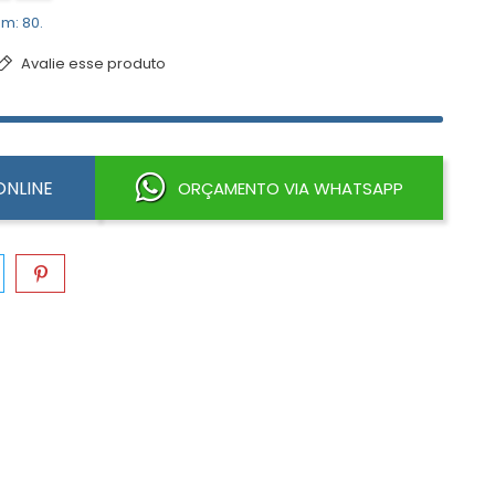
m: 80.
Avalie esse produto
NLINE
ORÇAMENTO VIA WHATSAPP