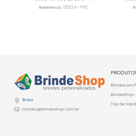
18524-PRE
Referência:
R
PRODUTO
Brindes em
BrindeShop 
Brasil
Top de Ven
contato@brindeshop.com.br