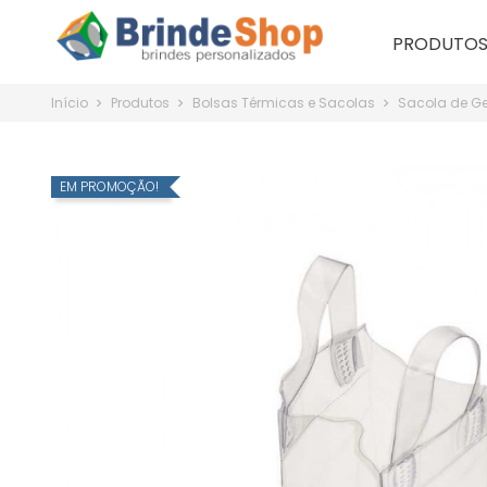
PRODUTO
Início
Produtos
Bolsas Térmicas e Sacolas
Sacola de Ge
EM PROMOÇÃO!