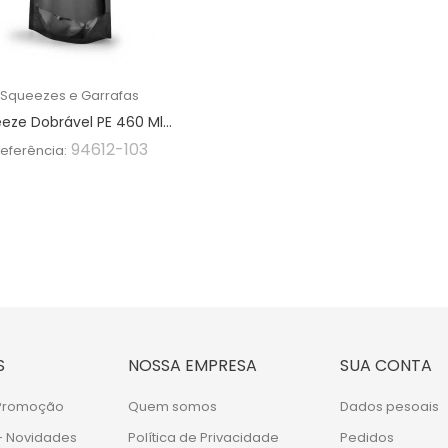
Squeezes e Garrafas
eze Dobrável PE 460 Ml...
94612-103
eferência:
S
NOSSA EMPRESA
SUA CONTA
 Promoção
Quem somos
Dados pesoais
- Novidades
Política de Privacidade
Pedidos