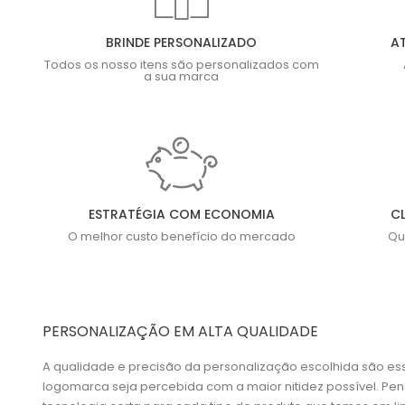
BRINDE PERSONALIZADO
A
Todos os nosso itens são personalizados com
a sua marca
ESTRATÉGIA COM ECONOMIA
CL
O melhor custo benefício do mercado
Qu
PERSONALIZAÇÃO EM ALTA QUALIDADE
A qualidade e precisão da personalização escolhida são es
logomarca seja percebida com a maior nitidez possível. P