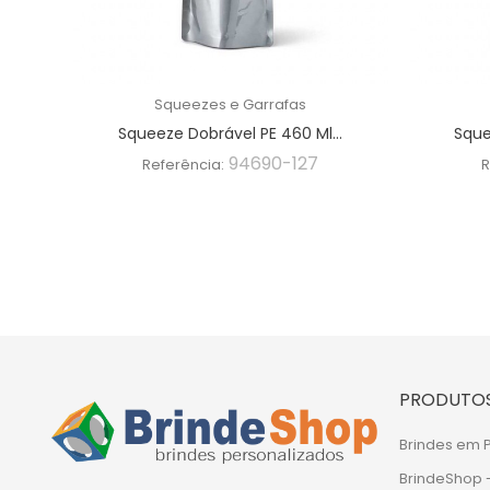
Squeezes e Garrafas
Squeeze Dobrável PE 460 Ml...
Sque
94690-127
Referência:
R
PRODUTO
Brindes em
BrindeShop 