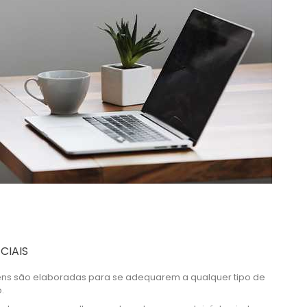
CIAIS
s são elaboradas para se adequarem a qualquer tipo de
.