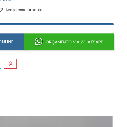
Avalie esse produto
NLINE
ORÇAMENTO VIA WHATSAPP