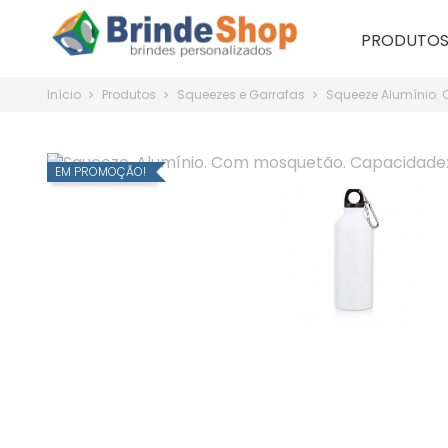
PRODUTO
Início
Produtos
Squeezes e Garrafas
Squeeze Alumínio.
EM PROMOÇÃO!