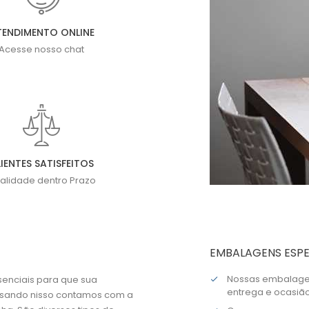
TENDIMENTO ONLINE
Acesse nosso chat
IENTES SATISFEITOS
alidade dentro Prazo
EMBALAGENS ESPE
Nossas embalagen
senciais para que sua
entrega e ocasião
ensando nisso contamos com a