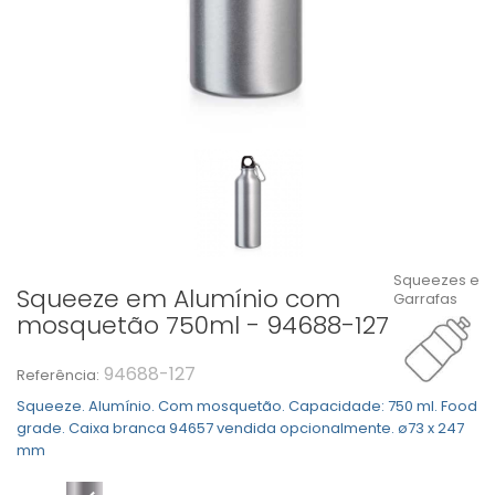
Squeezes e
Squeeze em Alumínio com
Garrafas
mosquetão 750ml - 94688-127
94688-127
Referência:
Squeeze. Alumínio. Com mosquetão. Capacidade: 750 ml. Food
grade. Caixa branca 94657 vendida opcionalmente. ø73 x 247
mm