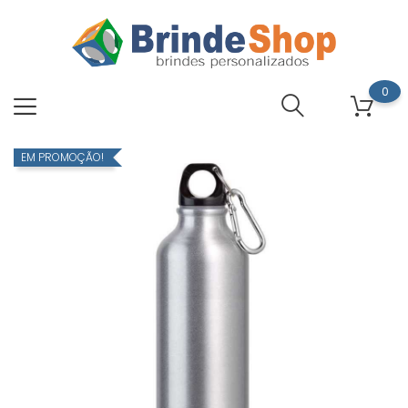
0
EM PROMOÇÃO!