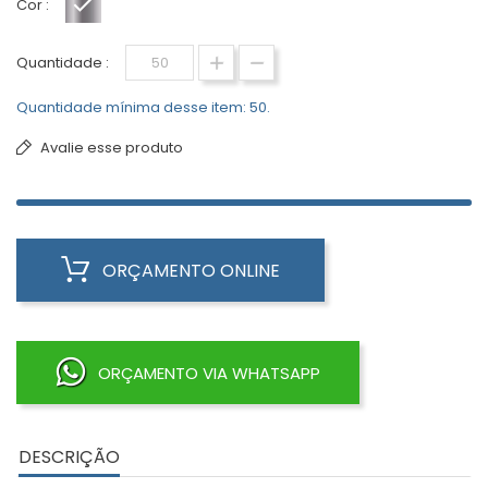
Cor :
Cromado
Quantidade :
Quantidade mínima desse item: 50.
Avalie esse produto
ORÇAMENTO ONLINE
ORÇAMENTO VIA WHATSAPP
DESCRIÇÃO