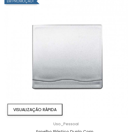
EM PROMOÇÃO!
VISUALIZAÇÃO RÁPIDA
Uso_Pessoal
Espelho Plástico Duplo Com...