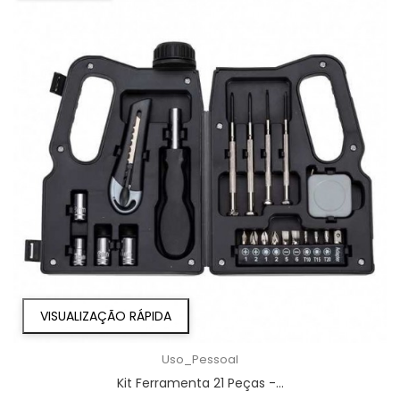
VISUALIZAÇÃO RÁPIDA
Uso_Pessoal
Kit Ferramenta 21 Peças -...