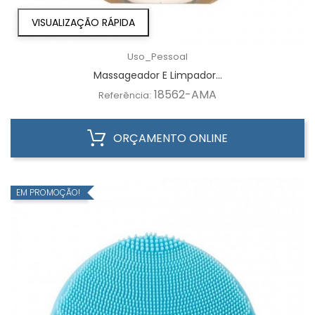
VISUALIZAÇÃO RÁPIDA
Uso_Pessoal
Massageador E Limpador...
18562-AMA
Referência:
ORÇAMENTO ONLINE
EM PROMOÇÃO!