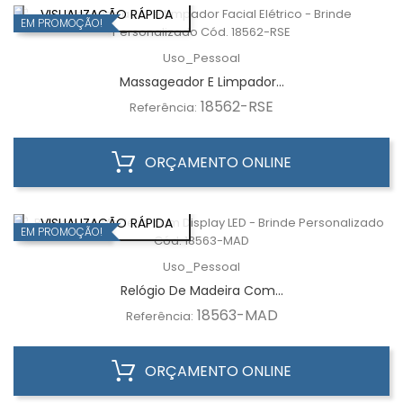
VISUALIZAÇÃO RÁPIDA
EM PROMOÇÃO!
Uso_Pessoal
Massageador E Limpador...
18562-RSE
Referência:
ORÇAMENTO ONLINE
VISUALIZAÇÃO RÁPIDA
EM PROMOÇÃO!
Uso_Pessoal
Relógio De Madeira Com...
18563-MAD
Referência:
ORÇAMENTO ONLINE