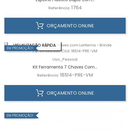
1764
Referência:
ORÇAMENTO ONLINE
VISUALIZAÇÃO RÁPIDA
EM PROMOÇÃO!
Uso_Pessoal
Kit Ferramenta 7 Chaves Com...
18514-PRE-VM
Referência:
ORÇAMENTO ONLINE
EM PROMOÇÃO!