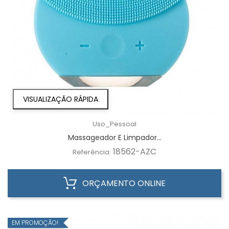
VISUALIZAÇÃO RÁPIDA
Uso_Pessoal
Massageador E Limpador...
18562-AZC
Referência:
ORÇAMENTO ONLINE
EM PROMOÇÃO!