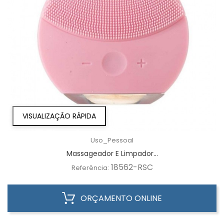
VISUALIZAÇÃO RÁPIDA
Uso_Pessoal
Massageador E Limpador...
18562-RSC
Referência:
ORÇAMENTO ONLINE