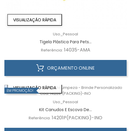
VISUALIZAÇÃO RÁPIDA
Uso_Pessoal
Tigela Plástica Para Pets...
14035-AMA
Referência:
ORÇAMENTO ONLINE
VISUALIZAÇÃO RÁPIDA
EM PROMOÇÃO!
Uso_Pessoal
Kit Canudos E Escova De...
14201P(PACKING)-INO
Referência: