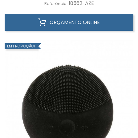
18562-AZE
Referência:
ORÇAMENTO ONLINE
EM PROMOÇÃO!