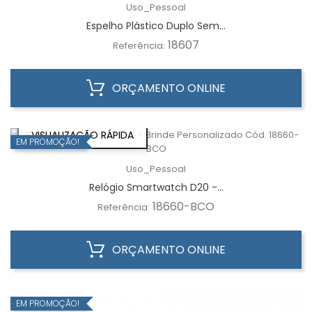
Uso_Pessoal
Espelho Plástico Duplo Sem...
18607
Referência:
ORÇAMENTO ONLINE
VISUALIZAÇÃO RÁPIDA
EM PROMOÇÃO!
Uso_Pessoal
Relógio Smartwatch D20 -...
18660-BCO
Referência:
ORÇAMENTO ONLINE
EM PROMOÇÃO!