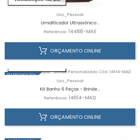
Uso_Pessoal
Umidificador Ultrassônico...
14488-MAE
Referência:
ORÇAMENTO ONLINE
VISUALIZAÇÃO RÁPIDA
EM PROMOÇÃO!
Uso_Pessoal
Kit Banho 6 Peças - Brinde...
14614-MAD
Referência:
ORÇAMENTO ONLINE