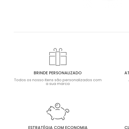
BRINDE PERSONALIZADO
A
Todos os nosso itens são personalizados com
a sua marca
ESTRATÉGIA COM ECONOMIA
CL