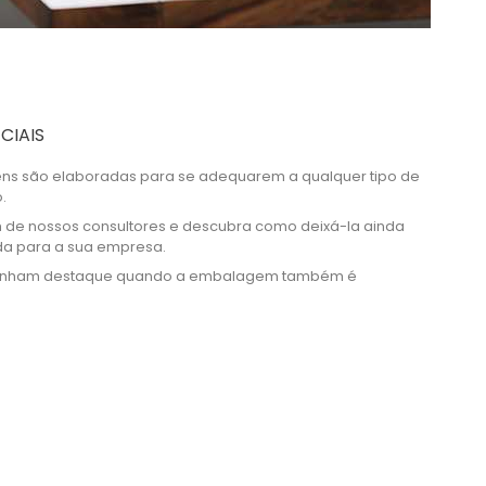
CIAIS
s são elaboradas para se adequarem a qualquer tipo de
.
de nossos consultores e descubra como deixá-la ainda
da para a sua empresa.
ganham destaque quando a embalagem também é