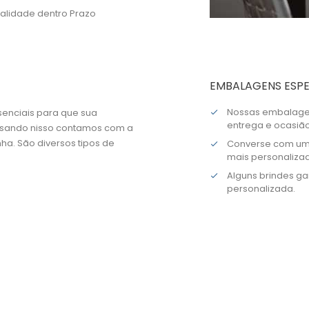
alidade dentro Prazo
EMBALAGENS ESPE
Nossas embalagen
senciais para que sua
entrega e ocasião
ensando nisso contamos com a
ha. São diversos tipos de
Converse com um 
mais personaliza
Alguns brindes 
personalizada.