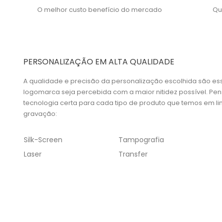
O melhor custo benefício do mercado
Qu
PERSONALIZAÇÃO EM ALTA QUALIDADE
A qualidade e precisão da personalização escolhida são es
logomarca seja percebida com a maior nitidez possível. P
tecnologia certa para cada tipo de produto que temos em lin
gravação:
Silk-Screen
Tampografia
Laser
Transfer