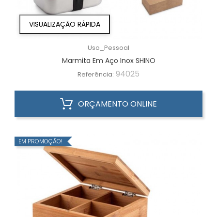
VISUALIZAÇÃO RÁPIDA
Uso_Pessoal
Marmita Em Aço Inox SHINO
94025
Referência:
ORÇAMENTO ONLINE
EM PROMOÇÃO!