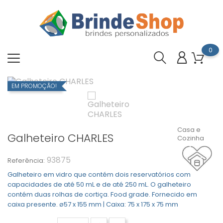
0
EM PROMOÇÃO!
Casa e
Galheteiro CHARLES
Cozinha
93875
Referência:
Galheteiro em vidro que contém dois reservatórios com
capacidades de até 50 mL e de até 250 mL. O galheteiro
contém duas rolhas de cortiça. Food grade. Fornecido em
caixa presente. ø57 x 155 mm | Caixa: 75 x 175 x 75 mm