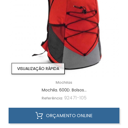
VISUALIZAÇÃO RÁPIDA
Mochilas
Mochila. 600D. Bolsos...
92471-105
Referência:
ORÇAMENTO ONLINE