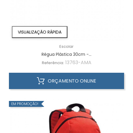
VISUALIZAÇÃO RÁPIDA
Escolar
Régua Plástica 30cm -...
13763-AMA
Referência:
ORÇAMENTO ONLINE
EM PROMOÇÃO!