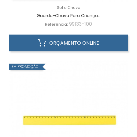
Sol e Chuva
Guarda-Chuva Para Criança...
99133-100
Referência:
ORÇAMENTO ONLINE
EM PROMOÇÃO!