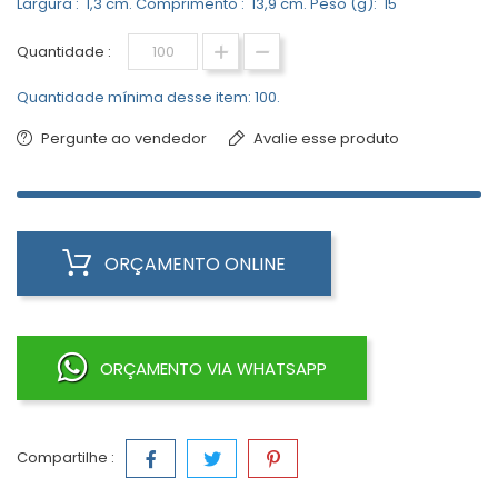
Largura : 1,3 cm. Comprimento : 13,9 cm. Peso (g): 15
Quantidade :
Quantidade mínima desse item: 100.
Pergunte ao vendedor
Avalie esse produto
ORÇAMENTO ONLINE
ORÇAMENTO VIA WHATSAPP
Compartilhe :