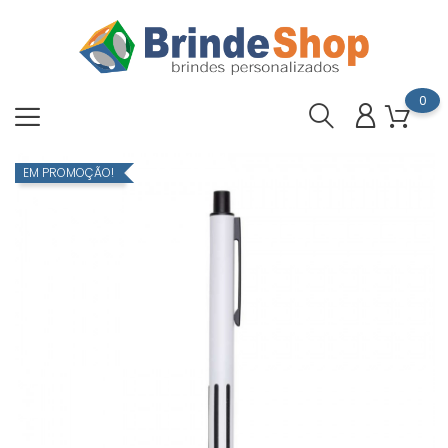
0
EM PROMOÇÃO!