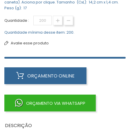
caneta). Aciona por clique. Tamanho (CxL): 14,2 cm x 1,4 cm.
Peso (g): 17
Quantidade :
Quantidade mínima desse item: 200.
Avalie esse produto
ORÇAMENTO ONLINE
ORÇAMENTO VIA WHATSAPP
DESCRIÇÃO