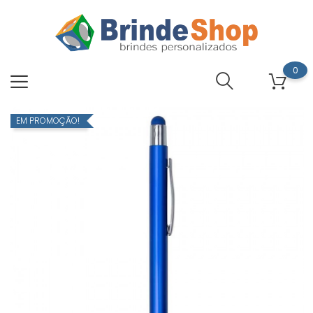
0
EM PROMOÇÃO!