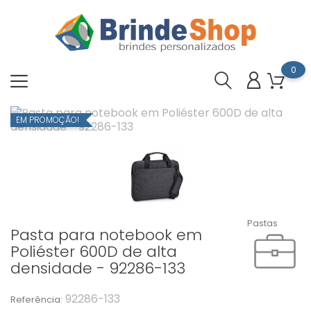
0
EM PROMOÇÃO!
Pastas
Pasta para notebook em
Poliéster 600D de alta
densidade - 92286-133
92286-133
Referência: