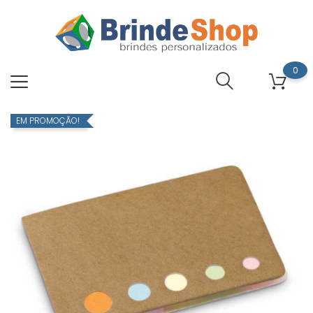
0
EM PROMOÇÃO!