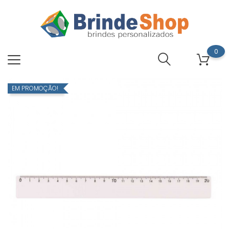
0
EM PROMOÇÃO!