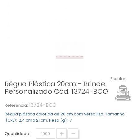
Escolar
Régua Plástica 20cm - Brinde
Personalizado Cód. 13724-BCO
13724-BCO
Referência:
Régua plástica colorida de 20 cm com verso liso. Tamanho
(CxL): 2,4 cm x 21 cm. Peso (g): 7
Quantidade :