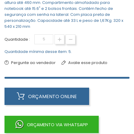
altura até 460 mm. Compartimento almofadado para
notebook até 15.6" e 2 bolsos frontais. Contém fecho de
segurança com senha na lateral. Com placa preta de
personalização. Capacidade até 33 L e peso de 1,67Kg. 320 x
540 x 210 mm
Quantidade :
Quantidade mínima desse item: 5.
Pergunte ao vendedor
Avalie esse produto
ORÇAMENTO ONLINE
ORÇAMENTO VIA WHATSAPP