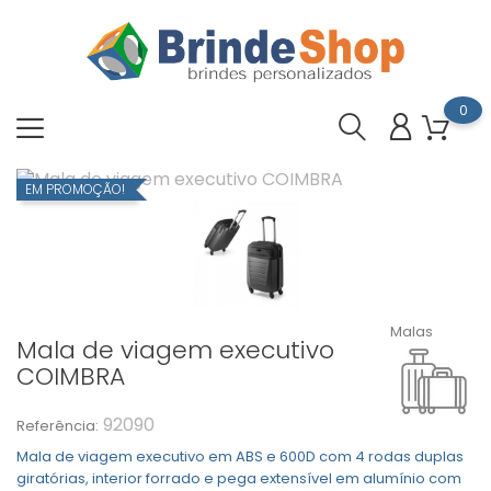
0
EM PROMOÇÃO!
Malas
Mala de viagem executivo
COIMBRA
92090
Referência:
Mala de viagem executivo em ABS e 600D com 4 rodas duplas
giratórias, interior forrado e pega extensível em alumínio com