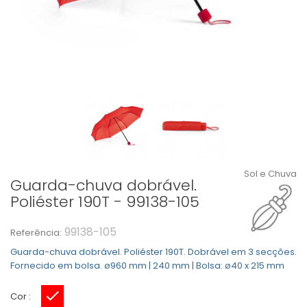
Sol e Chuva
Guarda-chuva dobrável.
Poliéster 190T - 99138-105
99138-105
Referência:
Guarda-chuva dobrável. Poliéster 190T. Dobrável em 3 secções.
Fornecido em bolsa. ø960 mm | 240 mm | Bolsa: ø40 x 215 mm
Cor :
Vermelho