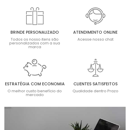
BRINDE PERSONALIZADO
ATENDIMENTO ONLINE
Todos os nosso itens são
Acesse nosso chat
personalizados com a sua
marca
ESTRATÉGIA COM ECONOMIA
CLIENTES SATISFEITOS
O melhor custo benefício do
Qualidade dentro Prazo
mercado