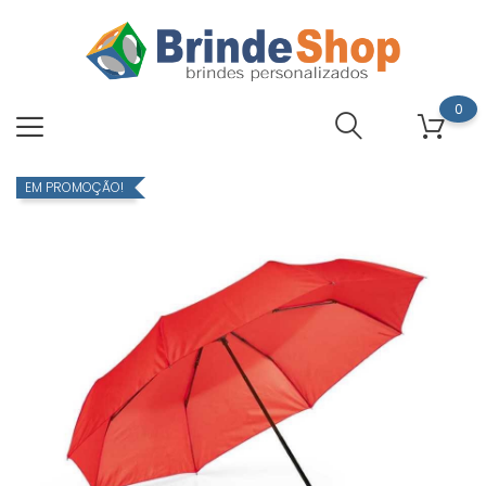
0
EM PROMOÇÃO!