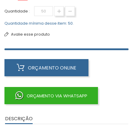
Quantidade :
Quantidade mínima desse item: 50.
Avalie esse produto
ORÇAMENTO ONLINE
ORÇAMENTO VIA WHATSAPP
DESCRIÇÃO