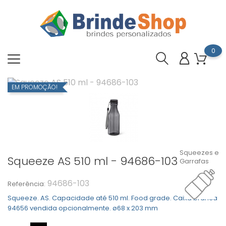
0
EM PROMOÇÃO!
Squeezes e
Squeeze AS 510 ml - 94686-103
Garrafas
94686-103
Referência:
Squeeze. AS. Capacidade até 510 ml. Food grade. Caixa branca
94656 vendida opcionalmente. ø68 x 203 mm