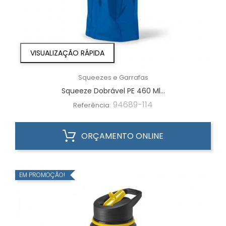
VISUALIZAÇÃO RÁPIDA
Squeezes e Garrafas
Squeeze Dobrável PE 460 Ml...
94689-114
Referência:
ORÇAMENTO ONLINE
EM PROMOÇÃO!