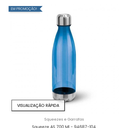
EM PROMOÇÃO!
VISUALIZAÇÃO RÁPIDA
Squeezes e Garrafas
Squeeze AS 700 Ml - 94687-104