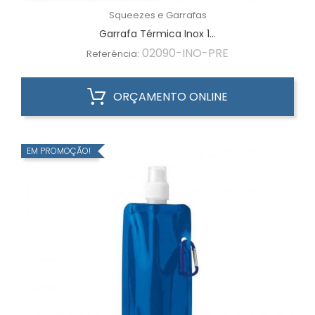
Squeezes e Garrafas
Garrafa Térmica Inox 1...
02090-INO-PRE
Referência:
ORÇAMENTO ONLINE
EM PROMOÇÃO!