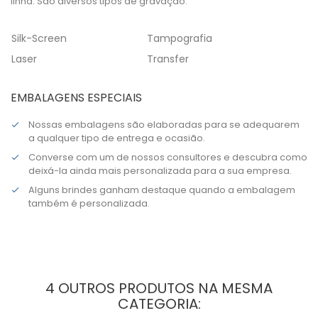
linha. São diversos tipos de gravação:
Silk-Screen
Tampografia
Laser
Transfer
EMBALAGENS ESPECIAIS
Nossas embalagens são elaboradas para se adequarem
a qualquer tipo de entrega e ocasião.
Converse com um de nossos consultores e descubra como
deixá-la ainda mais personalizada para a sua empresa.
Alguns brindes ganham destaque quando a embalagem
também é personalizada.
4 OUTROS PRODUTOS NA MESMA
CATEGORIA: