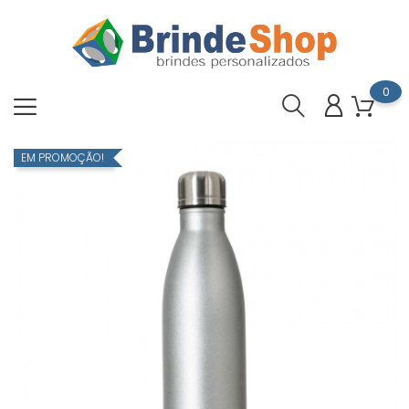
0
EM PROMOÇÃO!