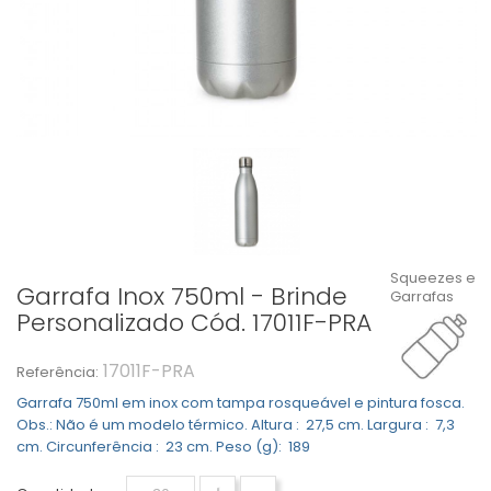
Squeezes e
Garrafa Inox 750ml - Brinde
Garrafas
Personalizado Cód. 17011F-PRA
17011F-PRA
Referência:
Garrafa 750ml em inox com tampa rosqueável e pintura fosca.
Obs.: Não é um modelo térmico. Altura : 27,5 cm. Largura : 7,3
cm. Circunferência : 23 cm. Peso (g): 189