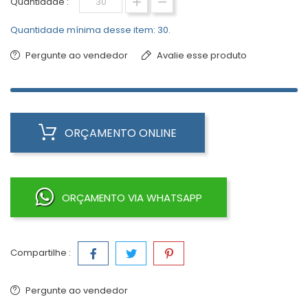
Quantidade :
Quantidade mínima desse item: 30.
Pergunte ao vendedor
Avalie esse produto
ORÇAMENTO ONLINE
ORÇAMENTO VIA WHATSAPP
Compartilhe :
Pergunte ao vendedor