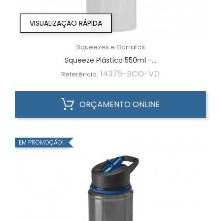
VISUALIZAÇÃO RÁPIDA
Squeezes e Garrafas
Squeeze Plástico 550ml -...
14375-BCO-VD
Referência:
ORÇAMENTO ONLINE
EM PROMOÇÃO!