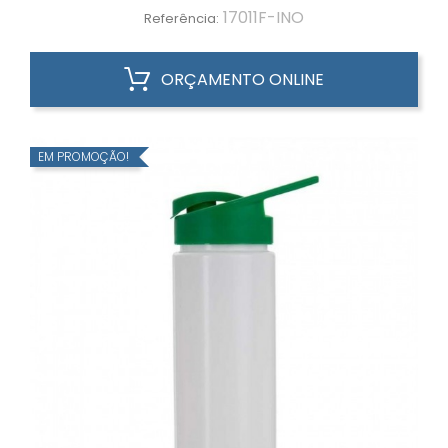
17011F-INO
Referência:
ORÇAMENTO ONLINE
EM PROMOÇÃO!