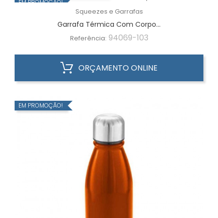
EM PROMOÇÃO!
Squeezes e Garrafas
Garrafa Térmica Com Corpo...
94069-103
Referência:
ORÇAMENTO ONLINE
EM PROMOÇÃO!