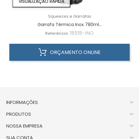
VISUALIZAÇÃO RÁPIDA
Squeezes e Garrafas
Garrafa Térmica Inox 780ml...
18518-INO
Referência:
ORÇAMENTO ONLINE

INFORMAÇÕES

PRODUTOS

NOSSA EMPRESA

SUA CONTA