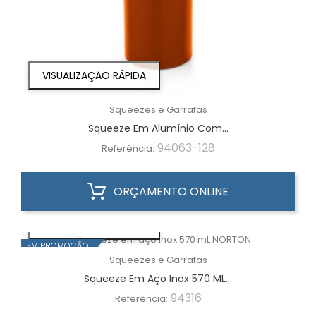
VISUALIZAÇÃO RÁPIDA
Squeezes e Garrafas
Squeeze Em Alumínio Com...
94063-128
Referência:
ORÇAMENTO ONLINE
VISUALIZAÇÃO RÁPIDA
EM PROMOÇÃO!
Squeezes e Garrafas
Squeeze Em Aço Inox 570 ML...
94316
Referência: