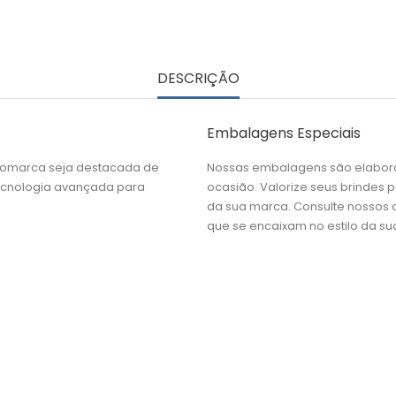
DESCRIÇÃO
Embalagens Especiais
gomarca seja destacada de
Nossas embalagens são elabora
tecnologia avançada para
ocasião. Valorize seus brindes
da sua marca. Consulte nossos
que se encaixam no estilo da s