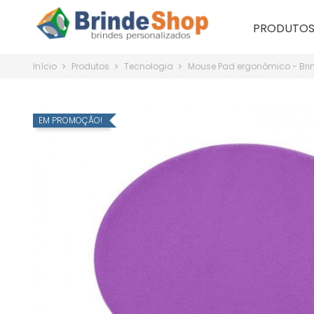
PRODUTO
Início
Produtos
Tecnologia
Mouse Pad ergonômico - Bri
EM PROMOÇÃO!