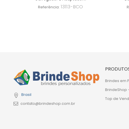
13113-BCO
Referência:
R
PRODUTO
Brindes em
BrindeShop 
Brasil
Top de Ven
contato@brindeshop.com.br