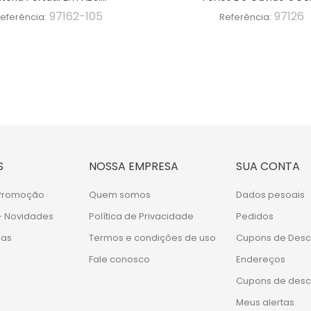
97162-105
97126
eferência:
Referência:
S
NOSSA EMPRESA
SUA CONTA
 Promoção
Quem somos
Dados pesoais
- Novidades
Política de Privacidade
Pedidos
das
Termos e condições de uso
Cupons de Desc
Fale conosco
Endereços
Cupons de desc
Meus alertas