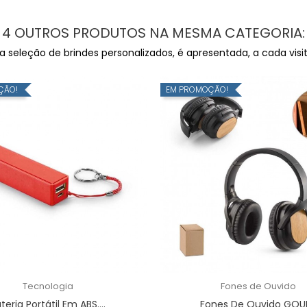
4 OUTROS PRODUTOS NA MESMA CATEGORIA:
seleção de brindes personalizados, é apresentada, a cada visita
ÇÃO!
EM PROMOÇÃO!
Tecnologia
Fones de Ouvido
teria Portátil Em ABS....
Fones De Ouvido GOU