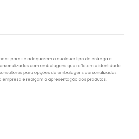
das para se adequarem a qualquer tipo de entrega e
 personalizados com embalagens que refletem a identidade
 consultores para opções de embalagens personalizadas
ua empresa e realçam a apresentação dos produtos.