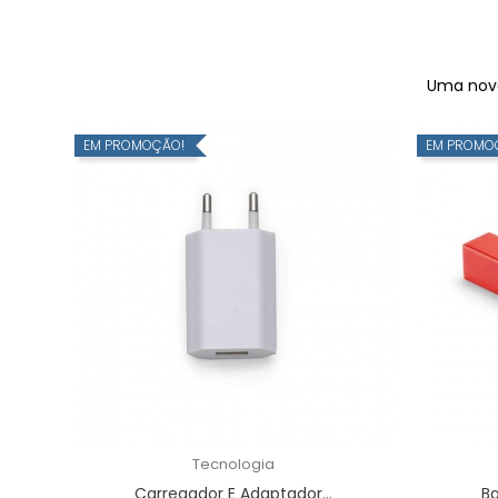
Uma nova 
EM PROMOÇÃO!
EM PROMO
Tecnologia
Carregador E Adaptador...
Ba