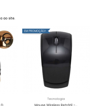
 ao site.
EM PROMOÇÃO!
Tecnologia
LD
Mouse Wireless Retrátil -...