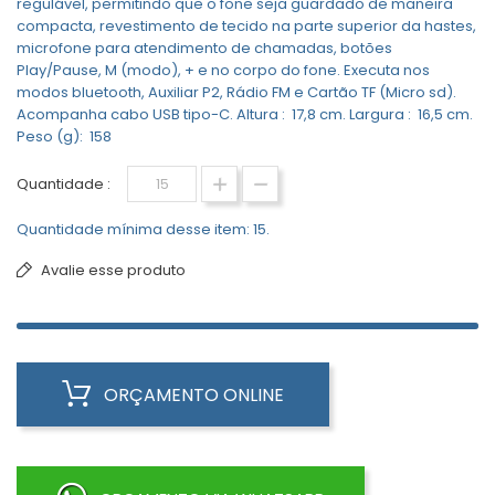
regulável, permitindo que o fone seja guardado de maneira
compacta, revestimento de tecido na parte superior da hastes,
microfone para atendimento de chamadas, botões
Play/Pause, M (modo), + e no corpo do fone. Executa nos
modos bluetooth, Auxiliar P2, Rádio FM e Cartão TF (Micro sd).
Acompanha cabo USB tipo-C. Altura : 17,8 cm. Largura : 16,5 cm.
Peso (g): 158
Quantidade :
Quantidade mínima desse item: 15.
Avalie esse produto
ORÇAMENTO ONLINE