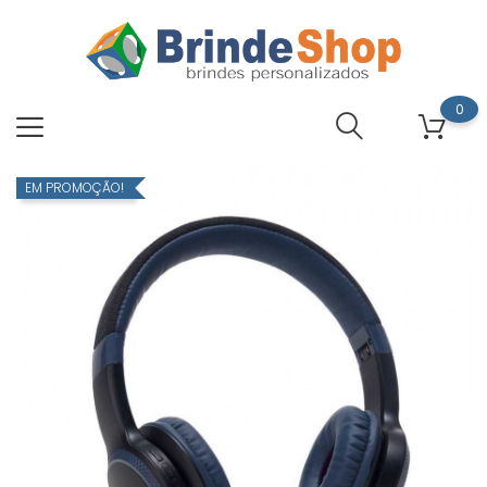
0
EM PROMOÇÃO!