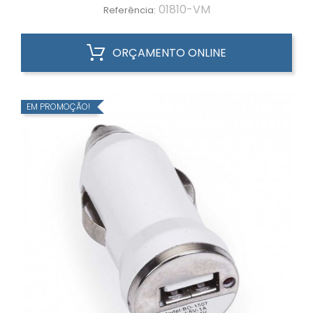
01810-VM
Referência:
ORÇAMENTO ONLINE
EM PROMOÇÃO!