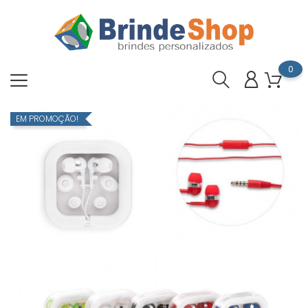
0
EM PROMOÇÃO!