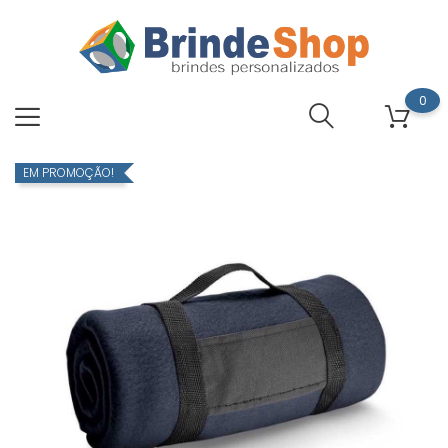
0
EM PROMOÇÃO!