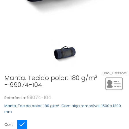
Uso_Pessoal
Manta. Tecido polar: 180 g/m²
- 99074-104
99074-104
Referência:
Manta. Tecido polar: 180 g/m². Com alça removível. 1500 x 1200
mm
Cor :
Azul